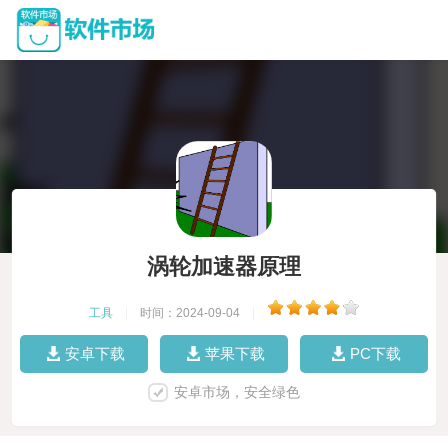
涡轮加速器原理
工具
|
时间：2024-09-04
|
安卓下载
苹果下载
PC下载
安卓市场，安全绿色