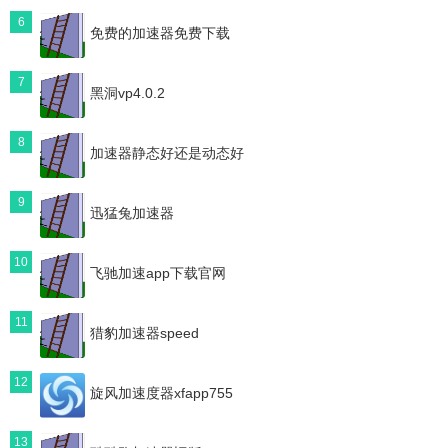
6
免费的加速器免费下载
7
黑洞vp4.0.2
8
加速器静态好还是动态好
9
迅猛兔加速器
10
飞驰加速app下载官网
11
猎豹加速器speed
12
旋风加速度器xfapp755
13