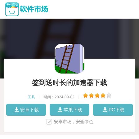
签到送时长的加速器下载
工具
|
时间：2024-09-02
|
安卓下载
苹果下载
PC下载
安卓市场，安全绿色