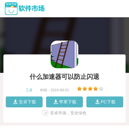
什么加速器可以防止闪退
工具
|
时间：2024-09-01
|
安卓下载
苹果下载
PC下载
安卓市场，安全绿色