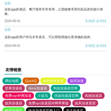
游客
这款app的酒店、餐厅推荐非常有用，让我能够享受到高品质的旅行体
验。
2024-09-01
支持
[0]
反对
[0]
游客
这款app的用户评论非常真实，可以帮助我做出更准确的选择。
2024-09-01
支持
[0]
反对
[0]
友情链接
网站地图
QuickQ
旋风加速度器
旋风加速
坚果加速器
tiktok加速器
狗急加速器官网
免费vqn外网加速
小蓝鸟
优途加速器官网
风驰加速器
旋风加速器
免费vps加速器外网苹果版
旋风加速度器
快连加速器
快连加速器官网入口
原子加速器