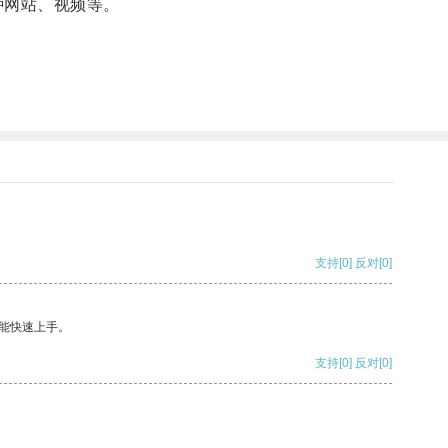
种网站、视频等。
支持
[0]
反对
[0]
能快速上手。
支持
[0]
反对
[0]