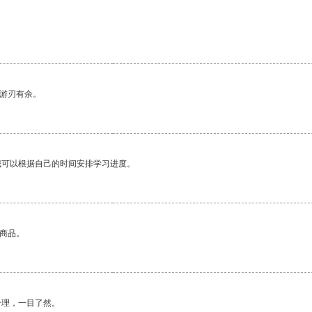
中游刃有余。
我可以根据自己的时间安排学习进度。
的商品。
合理，一目了然。