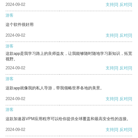
2024-09-02
支持
[0]
反对
[0]
游客
这个软件很好用
2024-09-02
支持
[0]
反对
[0]
游客
这款app是我学习路上的良师益友，让我能够随时随地学习新知识，拓宽
视野。
2024-09-02
支持
[0]
反对
[0]
游客
这款app就像我的私人导游，带我领略世界各地的美景。
2024-09-02
支持
[0]
反对
[0]
游客
这款加速器VPM应用程序可以给你提供全球覆盖和最高安全性的连接。
2024-09-02
支持
[0]
反对
[0]