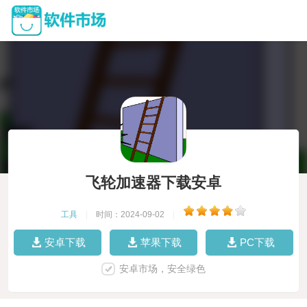
飞轮加速器下载安卓
工具
|
时间：2024-09-02
|
安卓下载
苹果下载
PC下载
安卓市场，安全绿色