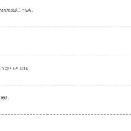
更轻松地完成工作任务。
你在网络上自由移动。
有玩腻。