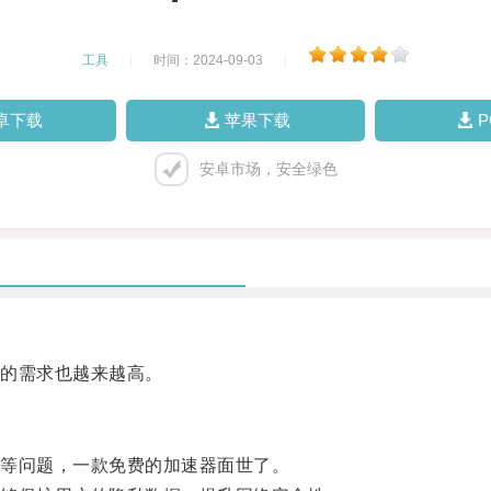
工具
|
时间：2024-09-03
|
卓下载
苹果下载
安卓市场，安全绿色
的需求也越来越高。
等问题，一款免费的加速器面世了。