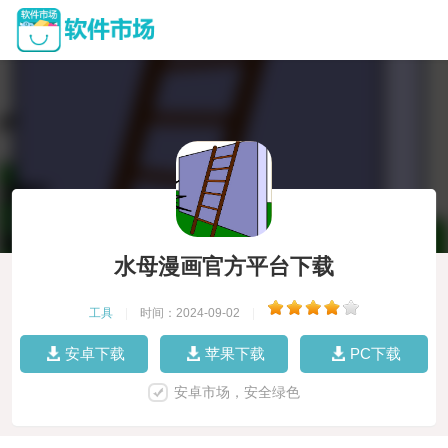
水母漫画官方平台下载
工具
|
时间：2024-09-02
|
安卓下载
苹果下载
PC下载
安卓市场，安全绿色