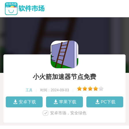
小火箭加速器节点免费
工具
|
时间：2024-09-03
|
安卓下载
苹果下载
PC下载
安卓市场，安全绿色