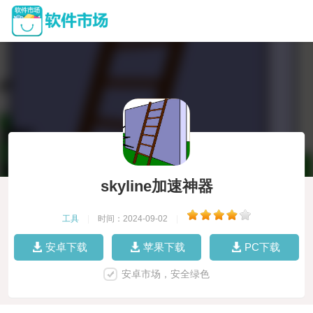
skyline加速神器
工具
|
时间：2024-09-02
|
安卓下载
苹果下载
PC下载
安卓市场，安全绿色