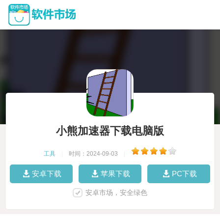
小熊加速器下载电脑版
工具
|
时间：2024-09-03
|
安卓下载
苹果下载
PC下载
安卓市场，安全绿色