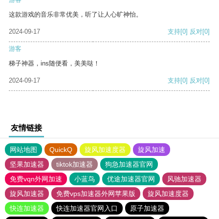
这款游戏的音乐非常优美，听了让人心旷神怡。
2024-09-17
支持
[0]
反对
[0]
游客
梯子神器，ins随便看，美美哒！
2024-09-17
支持
[0]
反对
[0]
友情链接
网站地图
QuickQ
旋风加速度器
旋风加速
坚果加速器
tiktok加速器
狗急加速器官网
免费vqn外网加速
小蓝鸟
优途加速器官网
风驰加速器
旋风加速器
免费vps加速器外网苹果版
旋风加速度器
快连加速器
快连加速器官网入口
原子加速器