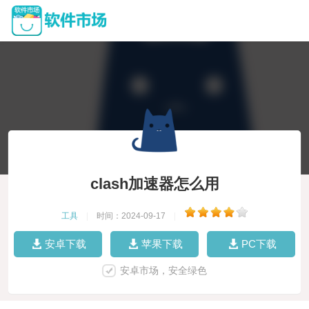
clash加速器怎么用
工具
|
时间：2024-09-17
|
安卓下载
苹果下载
PC下载
安卓市场，安全绿色