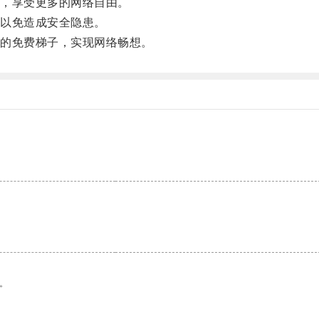
，享受更多的网络自由。
以免造成安全隐患。
的免费梯子，实现网络畅想。
。