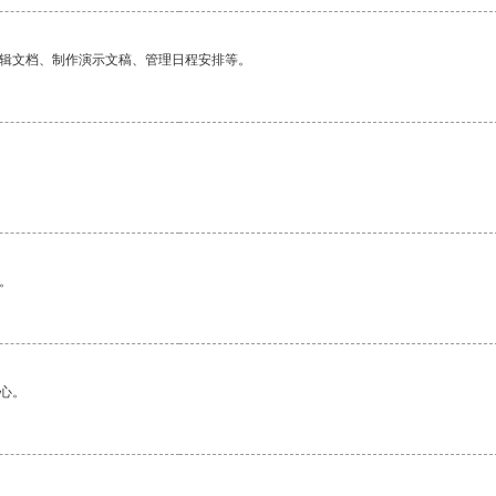
编辑文档、制作演示文稿、管理日程安排等。
。
心。