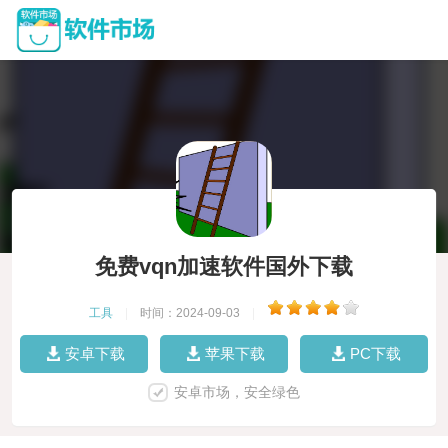
免费vqn加速软件国外下载
工具
|
时间：2024-09-03
|
安卓下载
苹果下载
PC下载
安卓市场，安全绿色