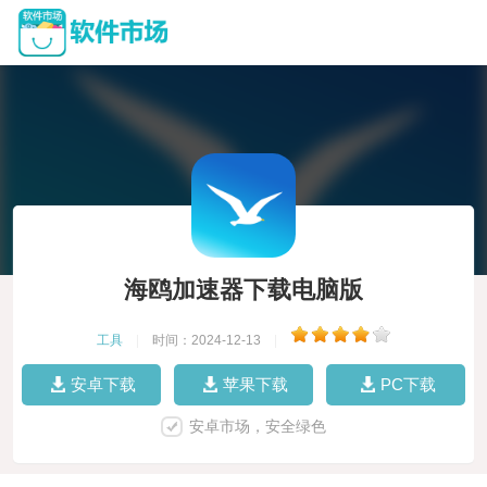
海鸥加速器下载电脑版
工具
|
时间：2024-12-13
|
安卓下载
苹果下载
PC下载
安卓市场，安全绿色