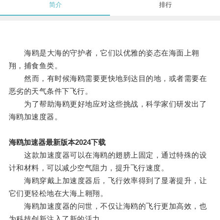
简介
排行
海鸥是大海的守护者，它们以优雅的姿态在海面上翱
翔，捕食鱼类。
然而，有时候海鸥需要更快地到达目的地，或者需要在
恶劣的天气条件下飞行。
为了帮助海鸥更好地应对这些挑战，科学家们研发出了
海鸥加速度器。
海鸥加速器最新版本2024下载
这款加速度器可以在海鸥的翅膀上固定，通过特殊的设
计和材料，可以减少空气阻力，提升飞行速度。
海鸥穿戴上加速度器后，飞行效率得到了显著提升，让
它们更轻松地在大海上翱翔。
海鸥加速度器的问世，不仅让海鸥的飞行更加高效，也
为科技创新注入了新的活力。