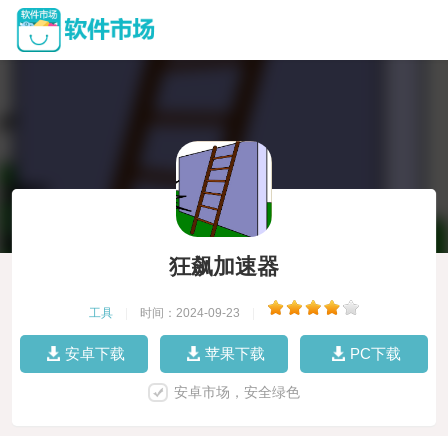
狂飙加速器
工具
|
时间：2024-09-23
|
安卓下载
苹果下载
PC下载
安卓市场，安全绿色