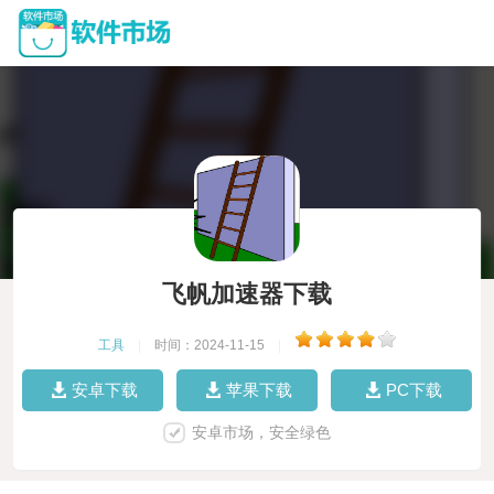
飞帆加速器下载
工具
|
时间：2024-11-15
|
安卓下载
苹果下载
PC下载
安卓市场，安全绿色