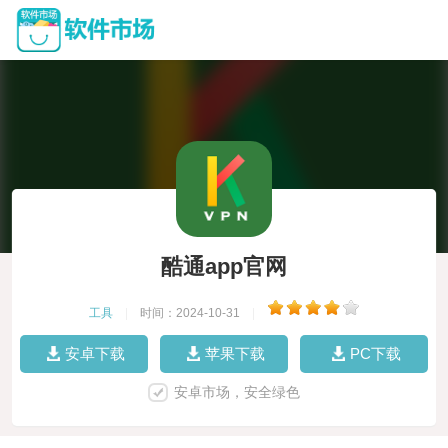
酷通app官网
工具
|
时间：2024-10-31
|
安卓下载
苹果下载
PC下载
安卓市场，安全绿色