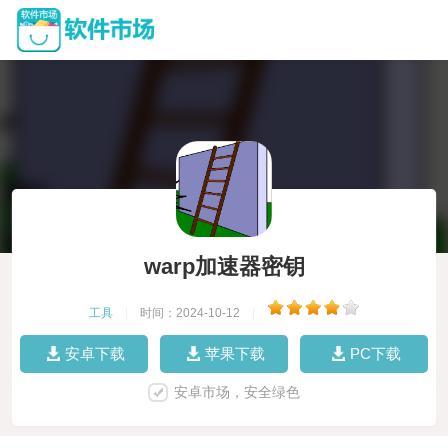
warp加速器密钥
工具
|
时间：2024-10-12
|
安卓下载
苹果下载
PC下载
安卓市场，安全绿色