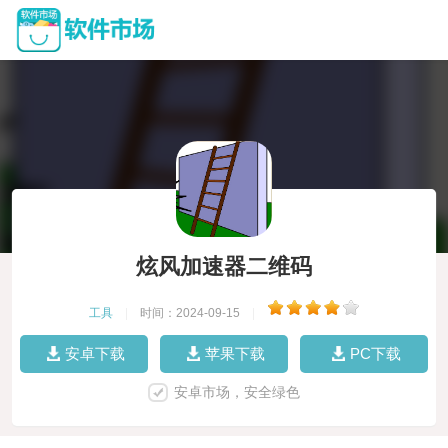
炫风加速器二维码
工具
|
时间：2024-09-15
|
安卓下载
苹果下载
PC下载
安卓市场，安全绿色