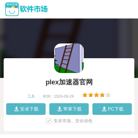
plex加速器官网
工具
|
时间：2024-09-29
|
安卓下载
苹果下载
PC下载
安卓市场，安全绿色