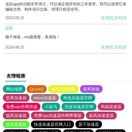
这款app的功能非常强大，可以满足我所有的工作需求。我可以使用它来
编辑文档、制作演示文稿、管理日程安排等。
2024-09-15
支持
[0]
反对
[0]
游客
梯子神器，ins随便看，美美哒！
2024-09-15
支持
[0]
反对
[0]
友情链接
网站地图
QuickQ
旋风加速度器
旋风加速
坚果加速器
tiktok加速器
狗急加速器官网
免费vqn外网加速
小蓝鸟
优途加速器官网
风驰加速器
旋风加速器
免费vps加速器外网苹果版
旋风加速度器
快连加速器
快连加速器官网入口
原子加速器