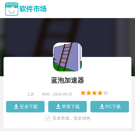
蓝泡加速器
工具
|
时间：2024-09-15
|
安卓下载
苹果下载
PC下载
安卓市场，安全绿色