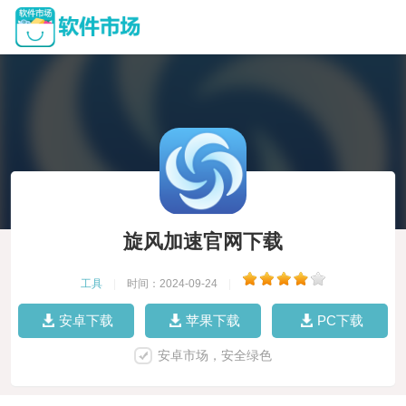
旋风加速官网下载
工具
|
时间：2024-09-24
|
安卓下载
苹果下载
PC下载
安卓市场，安全绿色