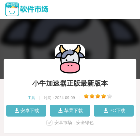
小牛加速器正版最新版本
工具
|
时间：2024-09-09
|
安卓下载
苹果下载
PC下载
安卓市场，安全绿色