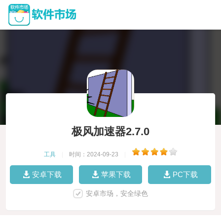
极风加速器2.7.0
工具
|
时间：2024-09-23
|
安卓下载
苹果下载
PC下载
安卓市场，安全绿色