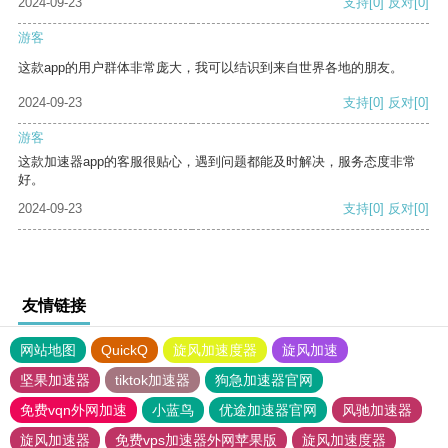
2024-09-23
支持
[0]
反对
[0]
游客
这款app的用户群体非常庞大，我可以结识到来自世界各地的朋友。
2024-09-23
支持
[0]
反对
[0]
游客
这款加速器app的客服很贴心，遇到问题都能及时解决，服务态度非常
好。
2024-09-23
支持
[0]
反对
[0]
友情链接
网站地图
QuickQ
旋风加速度器
旋风加速
坚果加速器
tiktok加速器
狗急加速器官网
免费vqn外网加速
小蓝鸟
优途加速器官网
风驰加速器
旋风加速器
免费vps加速器外网苹果版
旋风加速度器