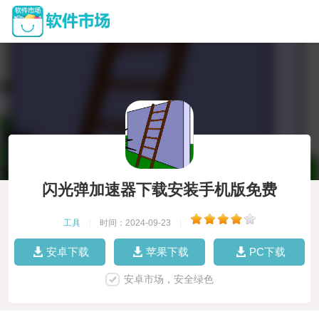
闪光弹加速器下载安装手机版免费
工具
|
时间：2024-09-23
|
安卓下载
苹果下载
PC下载
安卓市场，安全绿色