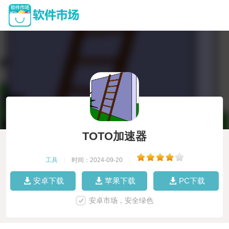
TOTO加速器
工具
|
时间：2024-09-20
|
安卓下载
苹果下载
PC下载
安卓市场，安全绿色