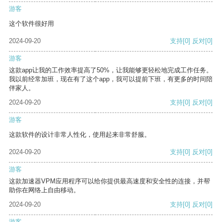
游客
这个软件很好用
2024-09-20
支持
[0]
反对
[0]
游客
这款app让我的工作效率提高了50%，让我能够更轻松地完成工作任务。
我以前经常加班，现在有了这个app，我可以提前下班，有更多的时间陪
伴家人。
2024-09-20
支持
[0]
反对
[0]
游客
这款软件的设计非常人性化，使用起来非常舒服。
2024-09-20
支持
[0]
反对
[0]
游客
这款加速器VPM应用程序可以给你提供最高速度和安全性的连接，并帮
助你在网络上自由移动。
2024-09-20
支持
[0]
反对
[0]
游客