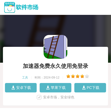
加速器免费永久使用免登录
工具
|
时间：2024-09-12
|
安卓下载
苹果下载
PC下载
安卓市场，安全绿色