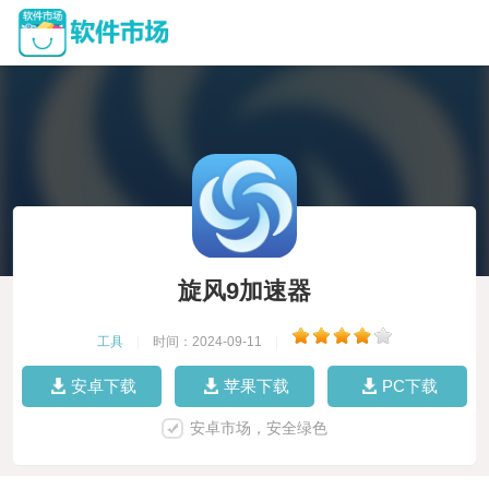
旋风9加速器
工具
|
时间：2024-09-11
|
安卓下载
苹果下载
PC下载
安卓市场，安全绿色