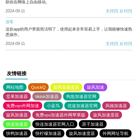
助你在网络上自由移动。
2024-09-11
支持
[0]
反对
[0]
游客
这款app的用户界面简洁明了，使用起来非常容易上手，让我能够快速熟
悉操作。
2024-09-11
支持
[0]
反对
[0]
友情链接
网站地图
QuickQ
旋风加速度器
旋风加速
坚果加速器
tiktok加速器
狗急加速器官网
免费vqn外网加速
小蓝鸟
优途加速器官网
风驰加速器
旋风加速器
免费vps加速器外网苹果版
旋风加速度器
快连加速器
快连加速器官网入口
原子加速器
快鸭加速器
快柠檬加速器
旋风加速度器
外网网址导航