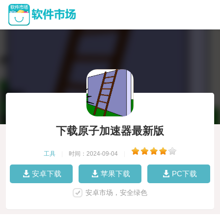
下载原子加速器最新版
工具
|
时间：2024-09-04
|
安卓下载
苹果下载
PC下载
安卓市场，安全绿色