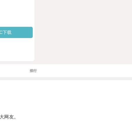
PC下载
排行
大网友。