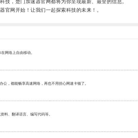
科技，楚门加速器官网都将为你呈现最新、最全的信息。
器官网开始！让我们一起探索科技的未来！。
你在网络上自由移动。
作办公，都能畅享高速网络，再也不用担心网速卡顿了。
找资料、翻译语言、编写代码等。