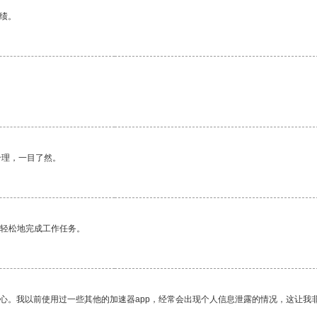
绩。
合理，一目了然。
更轻松地完成工作任务。
放心。我以前使用过一些其他的加速器app，经常会出现个人信息泄露的情况，这让我