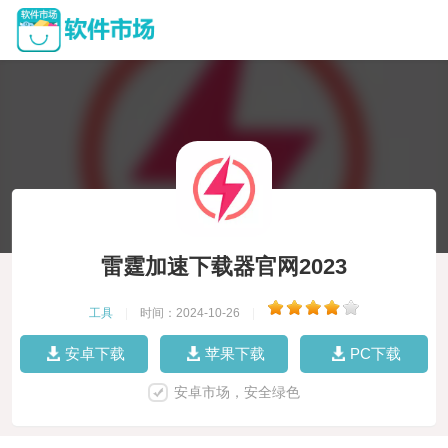
雷霆加速下载器官网2023
工具
|
时间：2024-10-26
|
安卓下载
苹果下载
PC下载
安卓市场，安全绿色