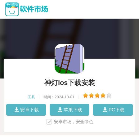
神灯ios下载安装
工具
|
时间：2024-10-01
|
安卓下载
苹果下载
PC下载
安卓市场，安全绿色