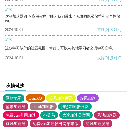
游客
这款加速器VPM应用程序已经为我们带来了无限的隐私保护和安全性保
护。
2024-10-01
支持
[0]
反对
[0]
游客
这款学习软件的社区氛围非常好，可以与其他学习者交流学习心得。
2024-10-01
支持
[0]
反对
[0]
友情链接
网站地图
QuickQ
旋风加速度器
旋风加速
坚果加速器
tiktok加速器
狗急加速器官网
免费vqn外网加速
小蓝鸟
优途加速器官网
风驰加速器
旋风加速器
免费vps加速器外网苹果版
旋风加速度器