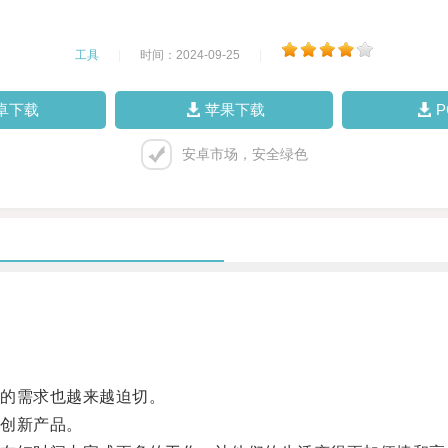
工具
|
时间：2024-09-25
|
卓下载
苹果下载
安卓市场，安全绿色
的需求也越来越迫切。
创新产品。