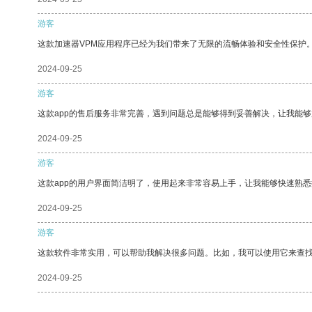
游客
这款加速器VPM应用程序已经为我们带来了无限的流畅体验和安全性保护
2024-09-25
游客
这款app的售后服务非常完善，遇到问题总是能够得到妥善解决，让我能
2024-09-25
游客
这款app的用户界面简洁明了，使用起来非常容易上手，让我能够快速熟
2024-09-25
游客
这款软件非常实用，可以帮助我解决很多问题。比如，我可以使用它来查
2024-09-25