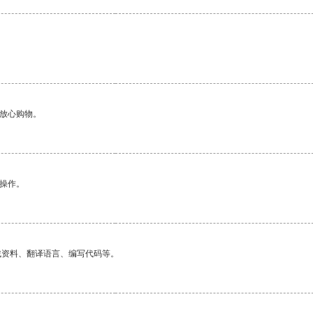
。
够放心购物。
悉操作。
找资料、翻译语言、编写代码等。