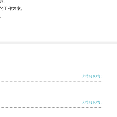
效。
的工作方案。
。
支持
[0]
反对
[0]
支持
[0]
反对
[0]