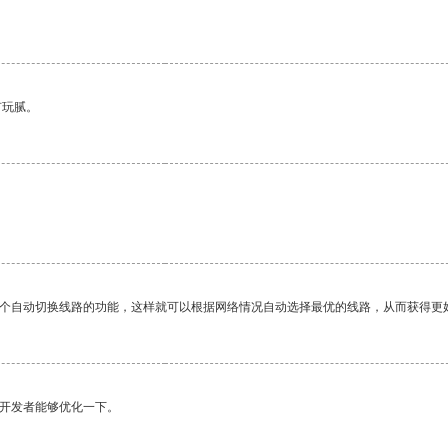
有玩腻。
。
一个自动切换线路的功能，这样就可以根据网络情况自动选择最优的线路，从而获得更
望开发者能够优化一下。