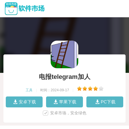
电报telegram加人
工具
|
时间：2024-09-17
|
安卓下载
苹果下载
PC下载
安卓市场，安全绿色