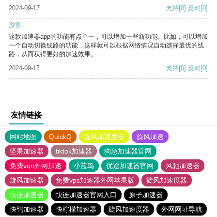
2024-09-17
支持
[0]
反对
[0]
游客
这款加速器app的功能有点单一，可以增加一些新功能。比如，可以增加
一个自动切换线路的功能，这样就可以根据网络情况自动选择最优的线
路，从而获得更好的加速效果。
2024-09-17
支持
[0]
反对
[0]
友情链接
网站地图
QuickQ
旋风加速度器
旋风加速
坚果加速器
tiktok加速器
狗急加速器官网
免费vqn外网加速
小蓝鸟
优途加速器官网
风驰加速器
旋风加速器
免费vps加速器外网苹果版
旋风加速度器
快连加速器
快连加速器官网入口
原子加速器
快鸭加速器
快柠檬加速器
旋风加速度器
外网网址导航