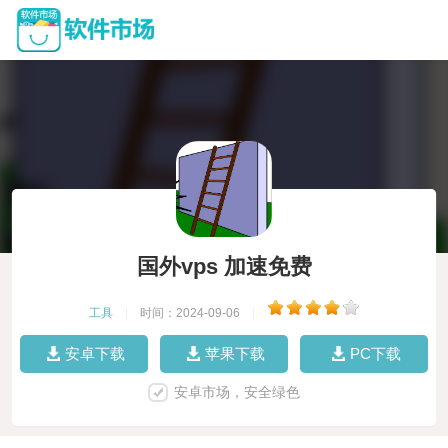
国外vps 加速免费
工具
|
时间：2024-09-06
|
安卓下载
苹果下载
PC下载
安卓市场，安全绿色